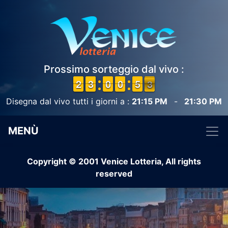
Prossimo sorteggio dal vivo :
1
1
2
2
2
2
3
3
9
9
0
0
9
9
0
0
4
4
5
5
3
2
2
Disegna dal vivo tutti i giorni a :
21:15 PM
-
21:30 PM
MENÙ
Copyright © 2001 Venice Lotteria, All rights
reserved